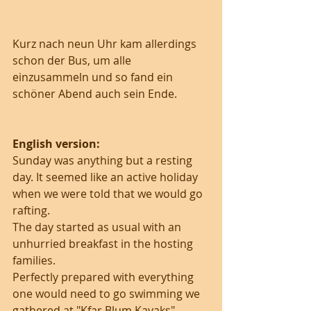
Kurz nach neun Uhr kam allerdings 
schon der Bus, um alle 
einzusammeln und so fand ein 
schöner Abend auch sein Ende.
English version:
Sunday was anything but a resting 
day. It seemed like an active holiday 
when we were told that we would go 
rafting.
The day started as usual with an 
unhurried breakfast in the hosting 
families.
Perfectly prepared with everything 
one would need to go swimming we 
gathered at "Kfar Blum Kayaks", 