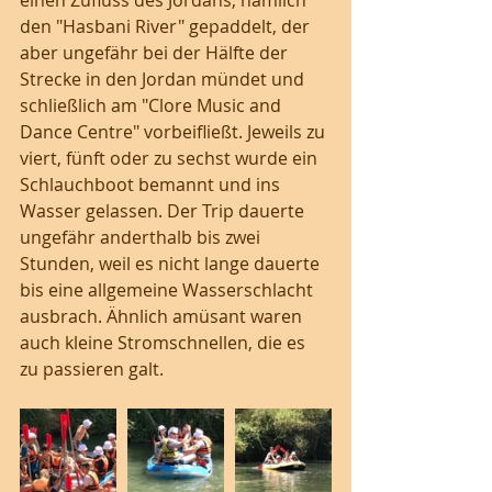
einen Zufluss des Jordans, nämlich 
den "Hasbani River" gepaddelt, der 
aber ungefähr bei der Hälfte der 
Strecke in den Jordan mündet und 
schließlich am "Clore Music and 
Dance Centre" vorbeifließt. Jeweils zu 
viert, fünft oder zu sechst wurde ein 
Schlauchboot bemannt und ins 
Wasser gelassen. Der Trip dauerte 
ungefähr anderthalb bis zwei 
Stunden, weil es nicht lange dauerte 
bis eine allgemeine Wasserschlacht 
ausbrach. Ähnlich amüsant waren 
auch kleine Stromschnellen, die es 
zu passieren galt. 