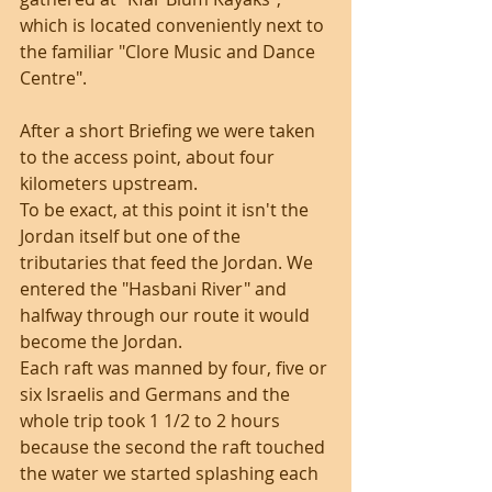
which is located conveniently next to 
the familiar "Clore Music and Dance 
Centre".
After a short Briefing we were taken 
to the access point, about four 
kilometers upstream.
To be exact, at this point it isn't the 
Jordan itself but one of the 
tributaries that feed the Jordan. We 
entered the "Hasbani River" and 
halfway through our route it would 
become the Jordan.
Each raft was manned by four, five or 
six Israelis and Germans and the 
whole trip took 1 1/2 to 2 hours 
because the second the raft touched 
the water we started splashing each 