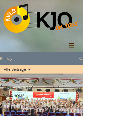
Beitrag
Alle Beiträge
Alle Beiträge
KJO Konzertreise
KJO@HOME