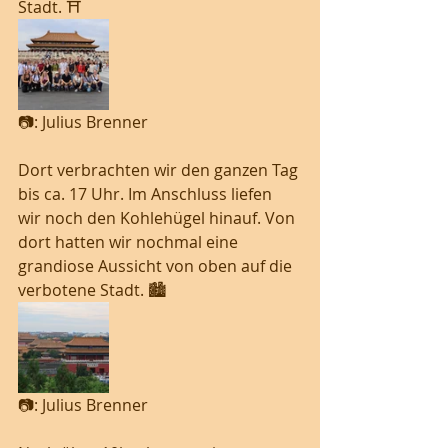
Stadt. ⛩️
📷: Julius Brenner
Dort verbrachten wir den ganzen Tag 
bis ca. 17 Uhr. Im Anschluss liefen 
wir noch den Kohlehügel hinauf. Von 
dort hatten wir nochmal eine 
grandiose Aussicht von oben auf die 
verbotene Stadt. 🏙️
📷: Julius Brenner