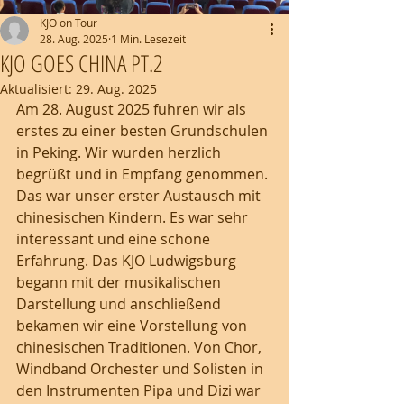
KJO on Tour
28. Aug. 2025
1 Min. Lesezeit
KJO GOES CHINA PT.2
Aktualisiert:
29. Aug. 2025
Am 28. August 2025 fuhren wir als 
erstes zu einer besten Grundschulen 
in Peking. Wir wurden herzlich 
begrüßt und in Empfang genommen. 
Das war unser erster Austausch mit 
chinesischen Kindern. Es war sehr 
interessant und eine schöne 
Erfahrung. Das KJO Ludwigsburg 
begann mit der musikalischen 
Darstellung und anschließend 
bekamen wir eine Vorstellung von 
chinesischen Traditionen. Von Chor, 
Windband Orchester und Solisten in 
den Instrumenten Pipa und Dizi war 