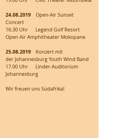
19.00 Uhr      Civic Theater Mbombela
24.08.2019 
   Open-Air Sunset 
Concert
16.30 Uhr      Legend Golf Resort 
Open Air Amphitheater Mokopane
25.08.2019   
 Konzert mit 
der Johannesburg Youth Wind Band
17.00 Uhr      Linder-Auditorium 
Johannesburg
Wir freuen uns Südafrika! 