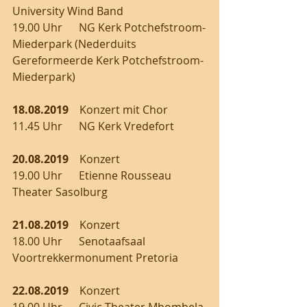
University Wind Band  
19.00 Uhr      NG Kerk Potchefstroom-
Miederpark (Nederduits 
Gereformeerde Kerk Potchefstroom-
Miederpark)
18.08.2019 
   Konzert mit Chor
11.45 Uhr      NG Kerk Vredefort
20.08.2019  
  Konzert
19.00 Uhr      Etienne Rousseau 
Theater Sasolburg
21.08.2019
    Konzert
18.00 Uhr      Senotaafsaal 
Voortrekkermonument Pretoria
22.08.2019 
   Konzert