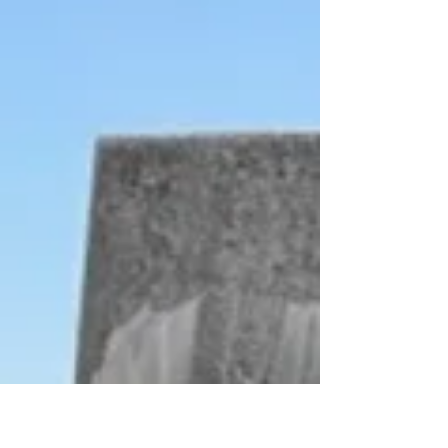
der...