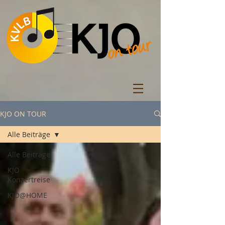
KJO ON TOUR
Alle Beiträge
Alle Beiträge
KJO
Konzertreise
KJO@HOME